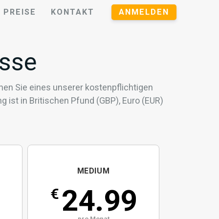
PREISE
KONTAKT
ANMELDEN
isse
n Sie eines unserer kostenpflichtigen
ist in Britischen Pfund (GBP), Euro (EUR)
MEDIUM
24.99
€
pro Monat