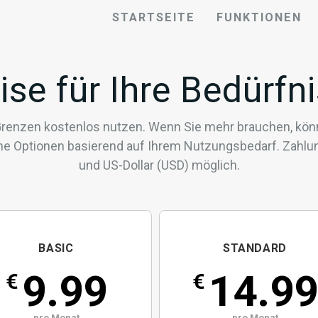
STARTSEITE
FUNKTIONEN
ise für Ihre Bedürfn
enzen kostenlos nutzen. Wenn Sie mehr brauchen, könne
ne Optionen basierend auf Ihrem Nutzungsbedarf. Zahlung 
und US-Dollar (USD) möglich.
BASIC
STANDARD
9.99
14.99
€
€
pro Monat
pro Monat