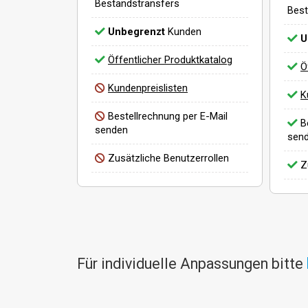
Bestandstransfers
Best
Unbegrenzt
Kunden
U
Öffentlicher Produktkatalog
Ö
Kundenpreislisten
K
Bestellrechnung per E-Mail
Be
senden
sen
Zusätzliche Benutzerrollen
Zu
Für individuelle Anpassungen bitte