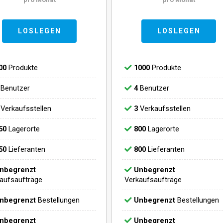
LOSLEGEN
LOSLEGEN
00
Produkte
1000
Produkte
Benutzer
4
Benutzer
Verkaufsstellen
3
Verkaufsstellen
50
Lagerorte
800
Lagerorte
50
Lieferanten
800
Lieferanten
nbegrenzt
Unbegrenzt
aufsaufträge
Verkaufsaufträge
nbegrenzt
Bestellungen
Unbegrenzt
Bestellungen
nbegrenzt
Unbegrenzt