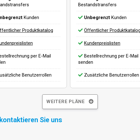
andstransfers
Bestandstransfers
nbegrenzt
Kunden
Unbegrenzt
Kunden
ffentlicher Produktkatalog
Öffentlicher Produktkatalo
undenpreislisten
Kundenpreislisten
stellrechnung per E-Mail
Bestellrechnung per E-Mail
den
senden
sätzliche Benutzerrollen
Zusätzliche Benutzerrollen
WEITERE PLÄNE
kontaktieren Sie uns